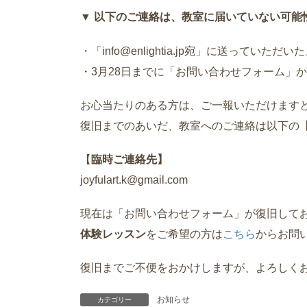
▼ 以下のご連絡は、教室に届いていない可能
・「info@enlightia.jp宛」に送っていただい
・3月28日までに「お問い合わせフォーム」
お心当たりのある方は、ご一報いただけます
復旧までのあいだ、教室へのご連絡は以下の
【
臨時ご連絡先】
joyfulart.k@gmail.com
現在は「お問い合わせフォーム」が復旧して
体験レッスン
をご希望の方は
こちら
からお問
復旧までご不便をおかけしますが、よろしく
お知らせ
カテゴリー